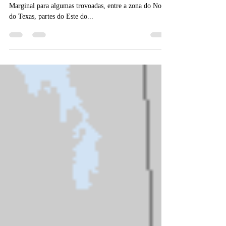
Novo RISCO MARGINAL
Para hoje teremos mais um dia apenas com Risco
Marginal para algumas trovoadas, entre a zona do Norte
do Texas, partes do Este do...