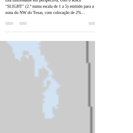
Dia interessante em perspectiva, com o Risco
"SLIGHT" (2.º numa escala de 1 a 5) emitido para a
zona do NW do Texas, com colocação de 2%...