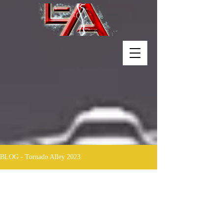
BLOG - Tornado Alley 2023