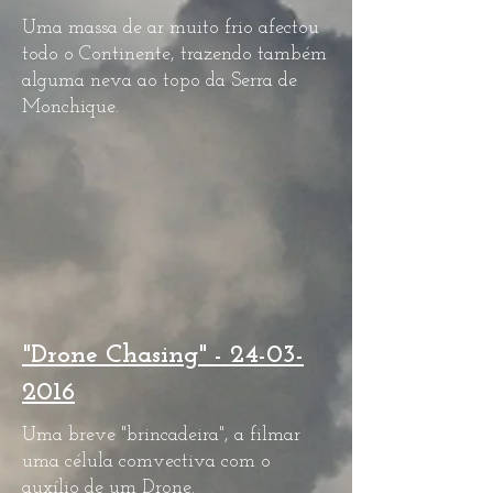
Uma massa de ar muito frio afectou
todo o Continente, trazendo também
alguma neva ao topo da Serra de
Monchique.
"Drone Chasing" -
24-03-
2016
Uma breve "brincadeira", a filmar
uma célula comvectiva com o
auxílio de um Drone.