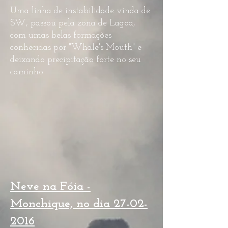
Uma linha de instabilidade vinda de
SW, passou pela zona de Lagoa,
com umas belas formações
conhecidas por "Whale's Mouth" e
deixando precipitação forte no seu
caminho.
Neve na Fóia -
Monchique, no dia
27-02-
2016