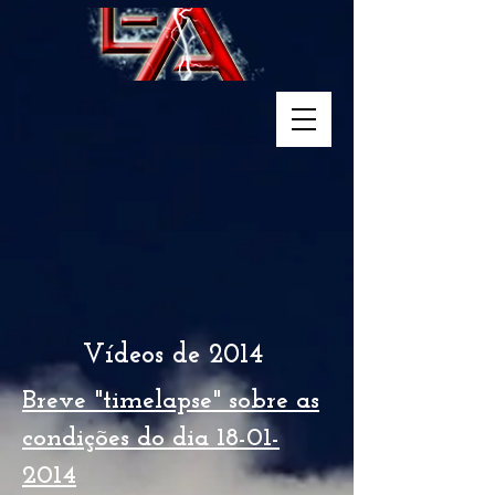
Vídeos de 2014
Breve "timelapse" sobre as
condições do dia
18-01-
2014