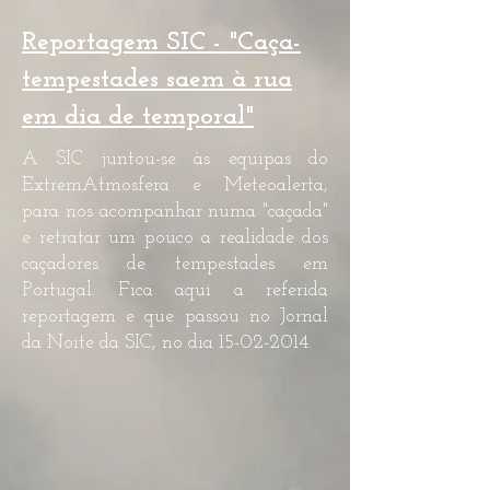
Reportagem SIC - "Caça-
tempestades saem à rua
em dia de temporal"
A SIC juntou-se às equipas do
ExtremAtmosfera e Meteoalerta,
para nos acompanhar numa "caçada"
e retratar um pouco a realidade dos
caçadores de tempestades em
Portugal. Fica aqui a referida
reportagem e que passou no Jornal
da Noite da SIC, no dia
15-02-2014
.