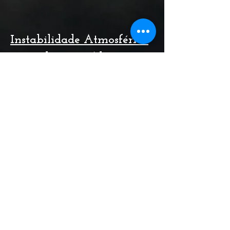
Instabilidade Atmosférica
no Barlavento Algarvio
(20-11-2014)
Excerto do dia
20-11-2014
, marcado
por muita instabilidade atmosférica
no Barlavento Algarvio.