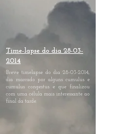
Time-lapse do dia
28-03-
2014
Breve timelapse do dia
28-03-2014
,
dia marcado por alguns cumulus e
cumulus congestus e que finalizou
com uma célula mais interessante ao
final da tarde.