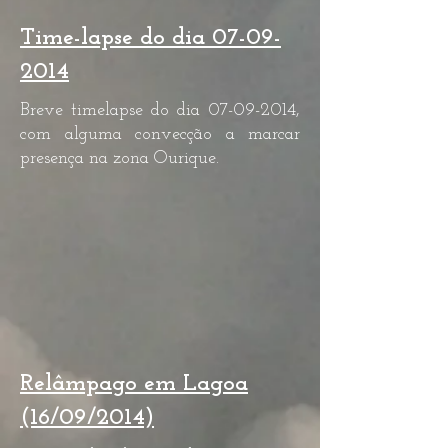
Time-lapse do dia
07-09-
2014
Breve timelapse do dia
07-09-2014
,
com alguma convecção a marcar
presença na zona Ourique.
Relâmpago em Lagoa
(16/09/2014)