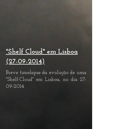
"Shelf Cloud" em Lisboa
(27-09-2014)
Breve timelapse da evolução de uma
"Shelf-Cloud" em Lisboa, no dia
27-
09-2014
.