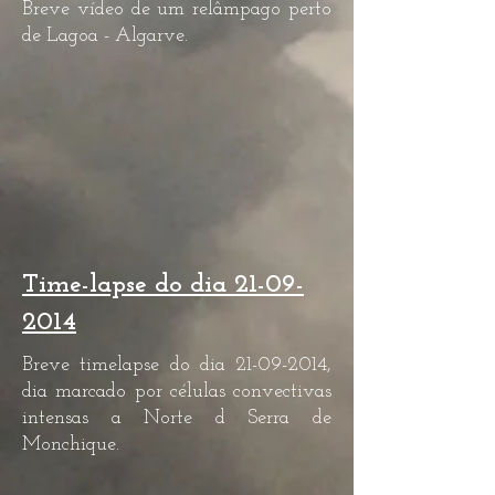
Breve vídeo de um relâmpago perto
de Lagoa - Algarve.
Time-lapse do dia
21-09-
2014
Breve timelapse do dia
21-09-2014
,
dia marcado por células convectivas
intensas a Norte d Serra de
Monchique.