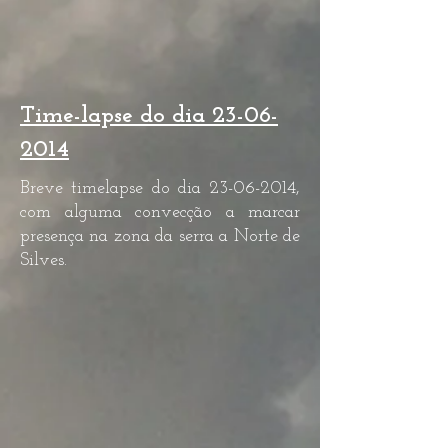
Time-lapse do dia
23-06-
2014
Breve timelapse do dia
23-06-2014
,
com alguma convecção a marcar
presença na zona da serra a Norte de
Silves.