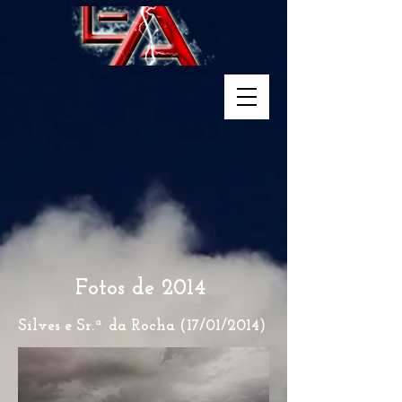
Fotos de 2014
Silves e Sr.ª da Rocha (17/01/2014)