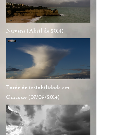
Nuvens (Abril de 2014)
Tarde de instabilidade em
Ourique (07/09/2014)