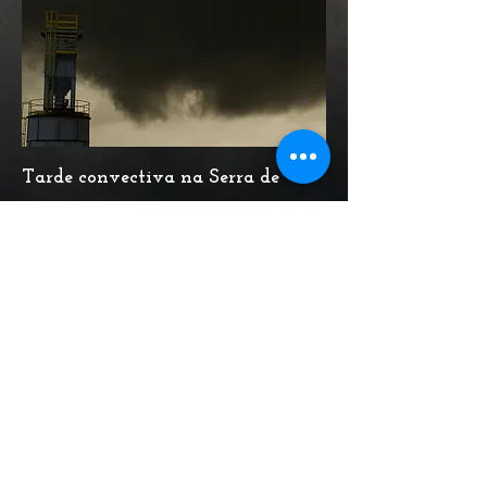
Tarde convectiva na Serra de
Monchique (23/06/2014)
voltar a Fotos