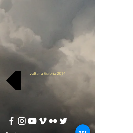
voltar à Galeria 2014