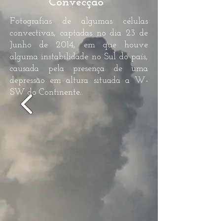
Convecção
Fotografias de algumas células
convectivas, captadas no dia 23 de
Junho de 2014, em que houve
alguma instabilidade no Sul do país,
causada pela presença de uma
depressão em altura situada a W-
SW do Continente..