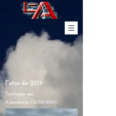
Fotos de 2019
Trovoada em
Almodôvar (31/03/2019)