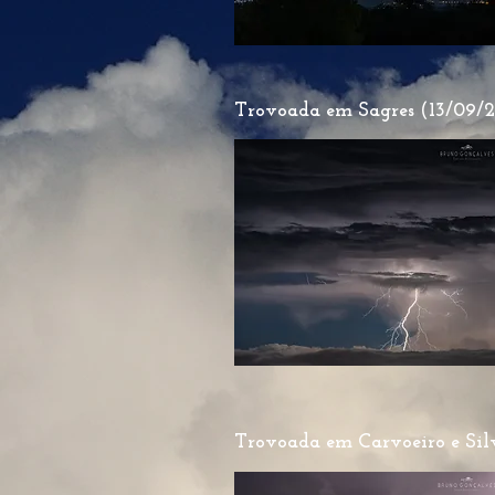
Trovoada em Sagres (13/09/2
Trovoada em Carvoeiro e Silv