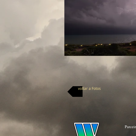
voltar a Fotos
Parcei