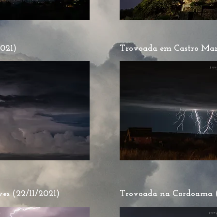
021)
Trovoada em Castro Mar
es (22/11/2021)
Trovoada na Cordoama (