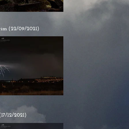
im (22/09/2021)
17/12/2021)