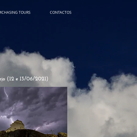
MCHASING TOURS
CONTACTOS
o (12 e 13/06/2021)