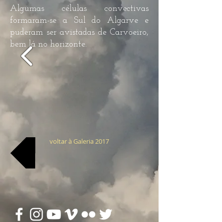
Algumas células convectivas
formaram-se a Sul do Algarve e
puderam ser avistadas de Carvoeiro,
bem lá no horizonte.
voltar à Galeria 2017