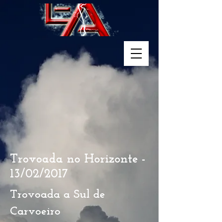
Trovoada no Horizonte -
13/02/2017
Trovoada a Sul de
Carvoeiro