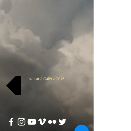
voltar à Galeria 2016