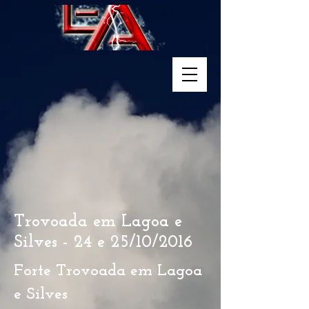
Trovoada em Lagoa e
Silves - 24 e 25/10/2016
Forte Trovoada em Lagoa
e Silves