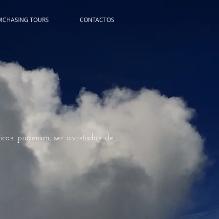
MCHASING TOURS
CONTACTOS
ricas puderam ser avistadas de