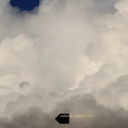
voltar à Galeria 2017