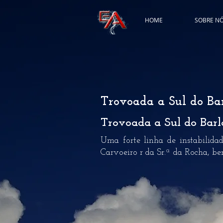
HOME
SOBRE N
Trovoada a Sul do Bar
Trovoada a Sul do Bar
Uma forte linha de instabilidad
Carvoeiro r da Sr.ª da Rocha, be