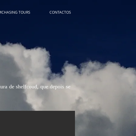
MCHASING TOURS
CONTACTOS
ura de shelfcoud, que depois se