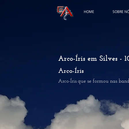
HOME
SOBRE N
Arco-Íris em Silves - 
Arco-Íris
Arco-Íris que se formou nas band