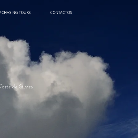
MCHASING TOURS
CONTACTOS
orte de Silves.