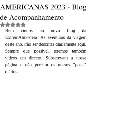
AMERICANAS 2023 - Blog
de Acompanhamento
Rated NaN out of 5 stars.
Bem vindos ao novo blog da 
ExtremAtmosfera! As aventuras da viagem 
deste ano, irão ser descritas diariamente aqui. 
Sempre que possível, teremos também 
vídeos em directo. Subscrevam a nossa 
página e não percam os nossos "posts" 
diários.