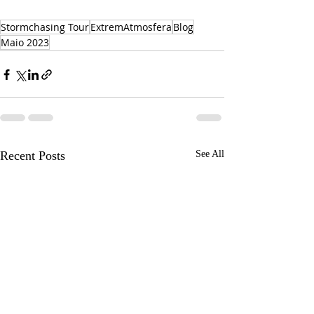
Stormchasing Tour
ExtremAtmosfera
Blog
Maio 2023
Recent Posts
See All