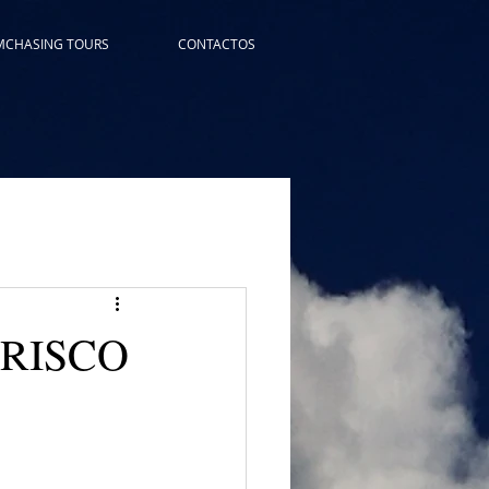
MCHASING TOURS
CONTACTOS
- RISCO