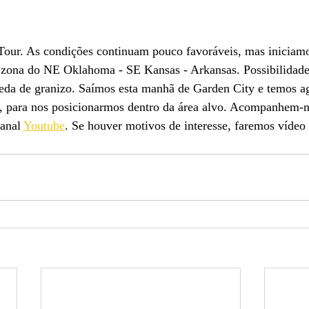
 Tour. As condições continuam pouco favoráveis, mas iniciam
zona do NE Oklahoma - SE Kansas - Arkansas. Possibilidade
ueda de granizo. Saímos esta manhã de Garden City e temos ag
, para nos posicionarmos dentro da área alvo. Acompanhem-n
anal 
Youtube
. Se houver motivos de interesse, faremos vídeo