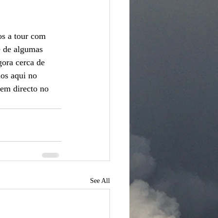
os a tour com 
 de algumas 
ora cerca de 
os aqui no 
 em directo no 
See All