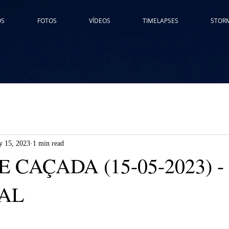
ÓS
FOTOS
VÍDEOS
TIMELAPSES
STOR
 15, 2023
1 min read
DE CAÇADA (15-05-2023) 
AL
 stars.