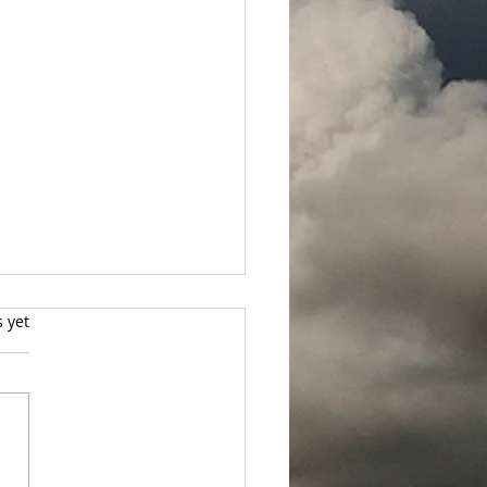
s yet