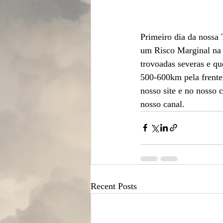
Primeiro dia da nossa
um Risco Marginal na 
trovoadas severas e q
500-600km pela frente
nosso site e no nosso c
nosso canal.
Recent Posts